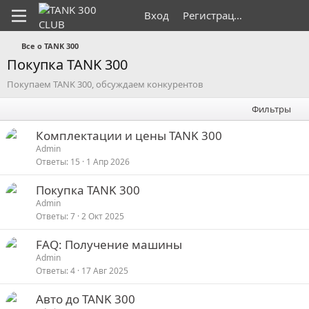
Вход
Регистрация
Все о TANK 300
Покупка TANK 300
Покупаем TANK 300, обсуждаем конкурентов
Фильтры
Комплектации и цены TANK 300
Admin
Ответы
15
1 Апр 2026
Покупка TANK 300
Admin
Ответы
7
2 Окт 2025
FAQ: Получение машины
Admin
Ответы
4
17 Авг 2025
Авто до TANK 300