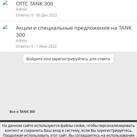
ОТТС TANK 300
Admin
Ответы
0
30 Дек 2022
Акции и специальные предложения на TANK
300
Admin
Ответы
0
1 Июн 2022
Войдите или зарегистрируйтесь для ответа.
Все о TANK 300
Russian (RU)
На данном сайте используются файлы cookie, чтобы персонализировать
контент и сохранить Ваш вход в систему, если Вы зарегистрируетесь.
Обратная связь
Условия и правила
Продолжая использовать этот сайт, Вы соглашаетесь на использование