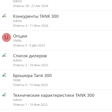
Admin
Ответы
28
22 Авг 2024
Конкуренты TANK 300
Admin
Ответы
4
11 Июн 2024
Опции
U
UMKA
Ответы
5
9 Дек 2023
Список дилеров
Admin
Ответы
3
18 Июн 2023
Брошюра Tank 300
TANK
Ответы
0
15 Мар 2023
Технические характеристики TANK 300
Admin
Ответы
1
19 Фев 2023