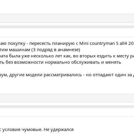
ю покупку - пересесть планирую с Mini countryman S all4 20
тим машинам (3 подряд в анамнезе)
та была уже несколько лет как, во вторых ездить к месту р
сть без возможности нормально обслуживать и менять
ум, другие модели рассматривались - но отпадают один за
ас условия чумовые. Не удержался