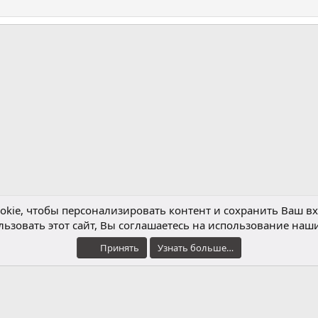
нная почта
kie, чтобы персонализировать контент и сохранить Ваш вхо
ьзовать этот сайт, Вы соглашаетесь на использование наши
Обратная связь
Условия и правила
Принять
Узнать больше…