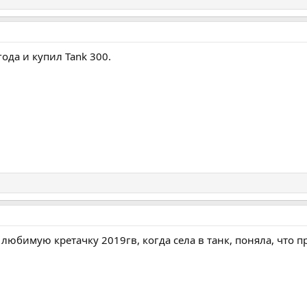
ода и купил Tank 300.
любимую кретачку 2019гв, когда села в танк, поняла, что п