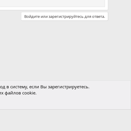
Войдите или зарегистрируйтесь для ответа.
д в систему, если Вы зарегистрируетесь.
х файлов cookie.
Политика конфиденциальности
Помощь
Главная
R
S
S