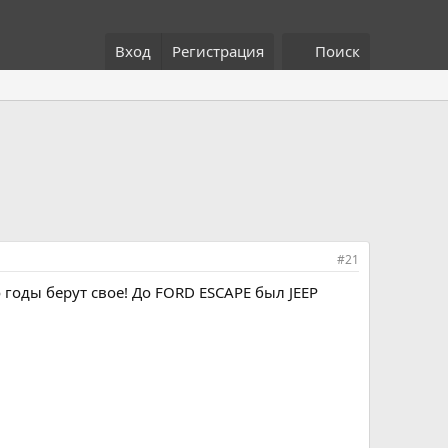
Вход
Регистрация
Поиск
#21
 годы берут свое! До FORD ESCAPE был JEEP