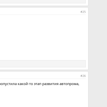
#25
#26
ропустила какой-то этап развития автопрома,