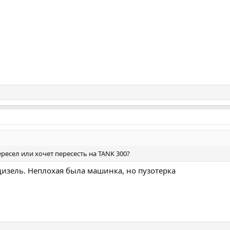
ересел или хочет пересесть на TANK 300?
дизель. Неплохая была машинка, но пузотерка