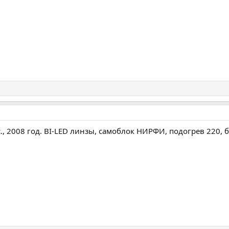
.с., 2008 год. BI-LED линзы, самоблок НИРФИ, подогрев 220, б