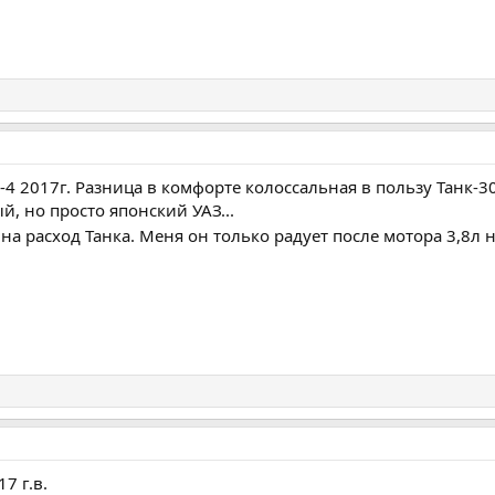
4 2017г. Разница в комфорте колоссальная в пользу Танк-30
, но просто японский УАЗ...
 на расход Танка. Меня он только радует после мотора 3,8л
17 г.в.