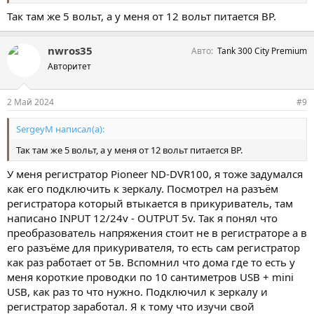
Так там же 5 вольт, а у меня от 12 вольт питается ВР.
nwros35
Авто
Tank 300 City Premium
Авторитет
2 Май 2024
#9
SergeyM написал(а):
Так там же 5 вольт, а у меня от 12 вольт питается ВР.
У меня регистратор Pioneer ND-DVR100, я тоже задумался
как его подключить к зеркалу. Посмотрел на разъём
регистратора который втыкается в прикуриватель, там
написано INPUT 12/24v - OUTPUT 5v. Так я понял что
преобразователь напряжения стоит не в регистраторе а в
его разъёме для прикуривателя, то есть сам регистратор
как раз работает от 5в. Вспомнил что дома где то есть у
меня короткие проводки по 10 сантиметров USB + mini
USB, как раз то что нужно. Подключил к зеркалу и
регистратор заработал. Я к тому что изучи свой