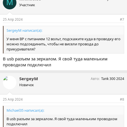
M
Участник
25 Апр 2024
#7
SergeyM написал(а):
У меня ВР с питанием 12 вольт, подскажите куда в проводку его
можно подсоединить, чтобы не висели провода до
прикуривателя?
В usb разъем за зеркалом. Я свой туда маленьким
проводком подключил
SergeyM
Авто
Tank 300 2024
Новичок
25 Апр 2024
#8
Michael35 написал(а):
В usb разъем за зеркалом. Я свой туда маленьким проводком
подключил