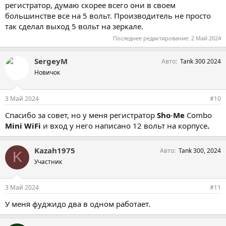
регистратор, думаю скорее всего они в своем
большинстве все на 5 вольт. Производитель не просто
так сделал выход 5 вольт на зеркале.
Последнее редактирование:
2 Май 2024
SergeyM
Авто
Tank 300 2024
Новичок
3 Май 2024
#10
Спасибо за совет, но у меня регистратор
Sho
-
Me
Combo
Mini
WiFi
и вход у него написано 12 вольт на корпусе
.
Kazah1975
Авто
Tank 300, 2024
K
Участник
3 Май 2024
#11
У меня фуджидо два в одном работает.