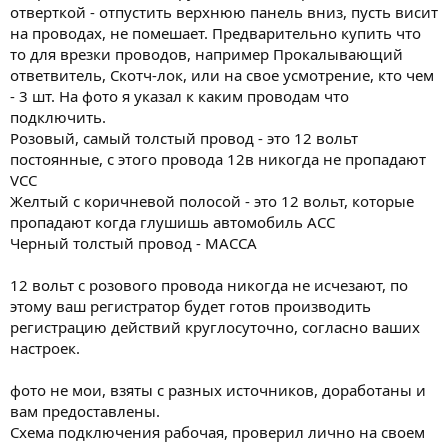
отверткой - отпустить верхнюю панель вниз, пусть висит
на проводах, не помешает. Предварительно купить что
то для врезки проводов, например Прокалывающий
ответвитель, Скотч-лок, или на свое усмотрение, кто чем
- 3 шт. На фото я указал к каким проводам что
подключить.
Розовый, самый толстый провод - это 12 вольт
постоянные, с этого провода 12в никогда не пропадают
VCC
Желтый с коричневой полосой - это 12 вольт, которые
пропадают когда глушишь автомобиль ACC
Черный толстый провод - МАССА
12 вольт с розового провода никогда не исчезают, по
этому ваш регистратор будет готов производить
регистрацию действий круглосуточно, согласно ваших
настроек.
фото не мои, взяты с разных источников, доработаны и
вам предоставлены.
Схема подключения рабочая, проверил лично на своем