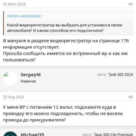
25 Июл 2023
#5
Admin написал(а):
Какой видеорегистратор вы выбрали для установки в своем
автомобиле? И каким способом его подключили?
В мануале в разделе видеорегистратор на странице 176
информация отсутствует.
Просьба сообщить имеется ли встроенный вр и как им
пользоваться?
SergeyM
Авто
Tank 300 2024
Новичок
25 Апр 2024
#6
У меня ВР с питанием 12 вольт, подскажите куда в
проводку его можно подсоединить, чтобы не висели
провода до прикуривателя?
Michael35
Авто
Танк 300 City Premium