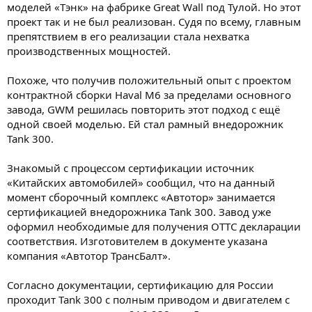
моделей «Тэнк» на фабрике Great Wall под Тулой. Но этот
проект так и не был реализован. Судя по всему, главным
препятствием в его реализации стала нехватка
производственных мощностей.
Похоже, что получив положительный опыт с проектом
контрактной сборки Haval M6 за пределами основного
завода, GWM решилась повторить этот подход с ещё
одной своей моделью. Ей стал рамный внедорожник
Tank 300.
Знакомый с процессом сертификации источник
«Китайских автомобилей» сообщил, что на данный
момент сборочный комплекс «Автотор» занимается
сертификацией внедорожника Tank 300. Завод уже
оформил необходимые для получения ОТТС декларации
соответствия. Изготовителем в документе указана
компания «Автотор ТрансБалт».
Согласно документации, сертификацию для России
проходит Tank 300 с полным приводом и двигателем с