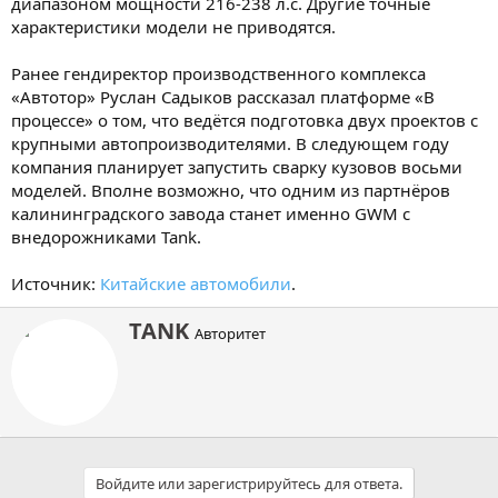
диапазоном мощности 216-238 л.с. Другие точные
характеристики модели не приводятся.
Ранее гендиректор производственного комплекса
«Автотор» Руслан Садыков рассказал платформе «В
процессе» о том, что ведётся подготовка двух проектов с
крупными автопроизводителями. В следующем году
компания планирует запустить сварку кузовов восьми
моделей. Вполне возможно, что одним из партнёров
калининградского завода станет именно GWM с
внедорожниками Tank.
Источник:
Китайские автомобили
.
А
TANK
Авторитет
в
т
о
р
Войдите или зарегистрируйтесь для ответа.