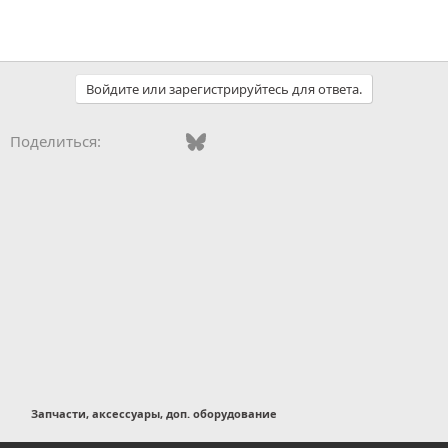
Войдите или зарегистрируйтесь для ответа.
Vkontakte
Facebook
Bluesky
WhatsApp
Telegram
Электронная поч
Поделиться:
Запчасти, аксессуары, доп. оборудование