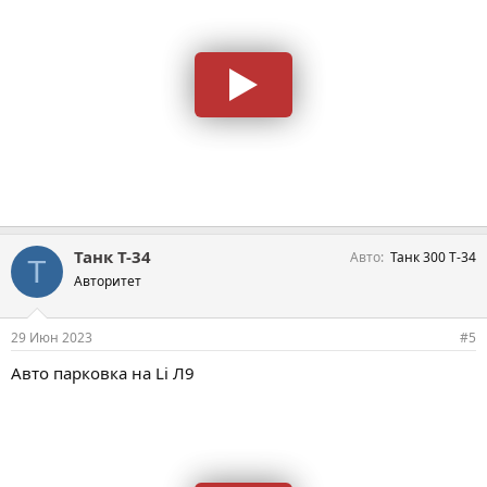
Танк Т-34
Авто
Танк 300 Т-34
Т
Авторитет
29 Июн 2023
#5
Авто парковка на Li Л9