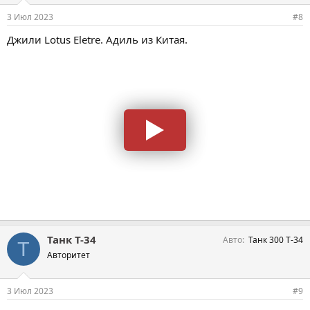
3 Июл 2023
#8
Джили Lotus Eletre. Адиль из Китая.
Танк Т-34
Авто
Танк 300 Т-34
Т
Авторитет
3 Июл 2023
#9