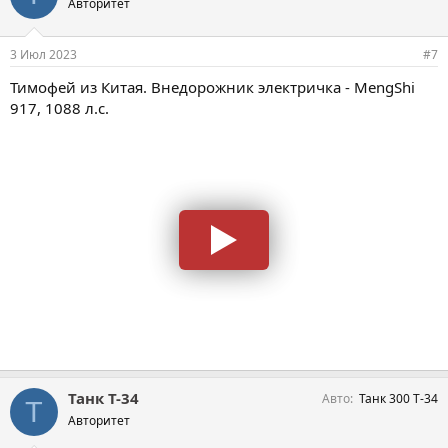
Авторитет
3 Июл 2023
#7
Тимофей из Китая. Внедорожник электричка - MengShi
917, 1088 л.с.
Танк Т-34
Авто
Танк 300 Т-34
Т
Авторитет