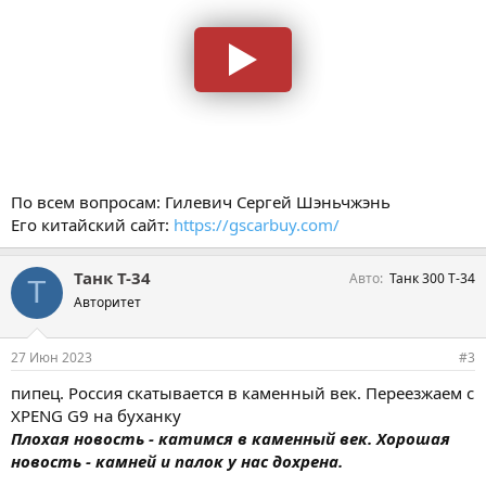
По всем вопросам: Гилевич Сергей Шэньчжэнь
Его китайский сайт:
https://gscarbuy.com/
Танк Т-34
Авто
Танк 300 Т-34
Т
Авторитет
27 Июн 2023
#3
пипец. Россия скатывается в каменный век. Переезжаем с
XPENG G9 на буханку
Плохая новость - катимся в каменный век. Хорошая
новость - камней и палок у нас дохрена.