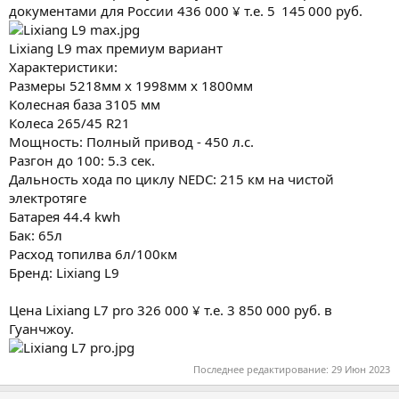
документами для России 436 000 ¥ т.е. 5 145 000 руб.
Lixiang L9 max премиум вариант
Характеристики:
Размеры 5218мм x 1998мм x 1800мм
Колесная база 3105 мм
Колеса 265/45 R21
Мощность: Полный привод - 450 л.с.
Разгон до 100: 5.3 сек.
Дальность хода по циклу NEDC: 215 км на чистой
электротяге
Батарея 44.4 kwh
Бак: 65л
Расход топилва 6л/100км
Бренд: Lixiang L9
Цена Lixiang L7 pro 326 000 ¥ т.е. 3 850 000 руб. в
Гуанчжоу.
Последнее редактирование:
29 Июн 2023