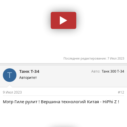
Последнее редактирование:
7 Июл 2023
Танк Т-34
Авто
Танк 300 Т-34
Т
Авторитет
9 Июл 2023
#12
Мэтр Гиле рулит ! Вершина технологий Китая - HiPhi Z !