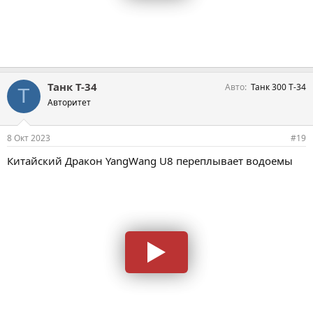
Танк Т-34
Авто
Танк 300 Т-34
Т
Авторитет
8 Окт 2023
#19
Китайский Дракон YangWang U8 переплывает водоемы