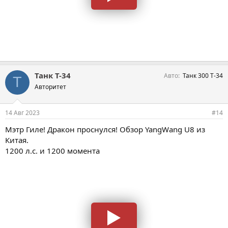
Танк Т-34
Авто
Танк 300 Т-34
Т
Авторитет
14 Авг 2023
#14
Мэтр Гиле! Дракон проснулся! Обзор YangWang U8 из
Китая.
1200 л.с. и 1200 момента