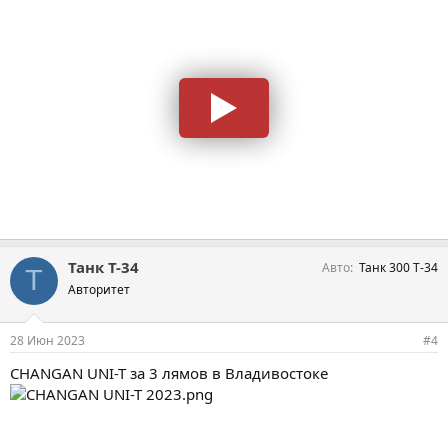
Танк Т-34
Авто
Танк 300 Т-34
Т
Авторитет
28 Июн 2023
#4
CHANGAN UNI-T за 3 лямов в Владивостоке