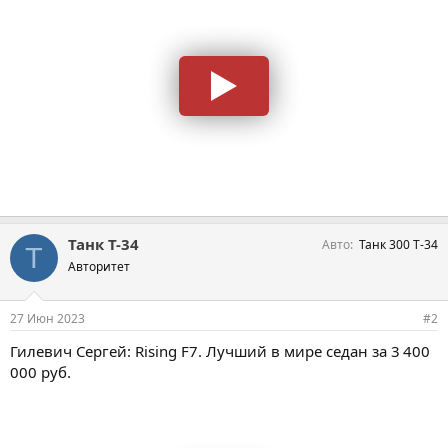
Танк Т-34
Авто
Танк 300 Т-34
Т
Авторитет
27 Июн 2023
#2
Гилевич Сергей: Rising F7. Лучший в мире седан за 3 400
000 руб.