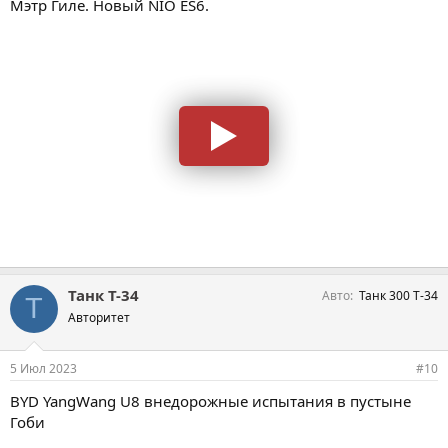
Мэтр Гиле. Новый NIO ES6.
Танк Т-34
Авто
Танк 300 Т-34
Т
Авторитет
5 Июл 2023
#10
BYD YangWang U8 внедорожные испытания в пустыне
Гоби