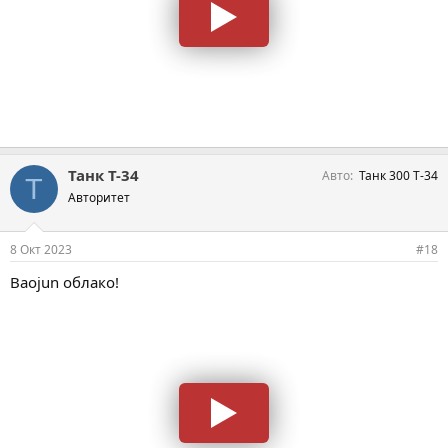
Танк Т-34
Авто
Танк 300 Т-34
Т
Авторитет
8 Окт 2023
#18
Baojun облако!