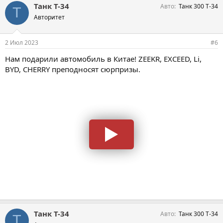
Танк Т-34
Авто
Танк 300 Т-34
Т
Авторитет
2 Июл 2023
#6
Нам подарили автомобиль в Китае! ZEEKR, EXCEED, Li,
BYD, CHERRY преподносят сюрпризы.
Танк Т-34
Авто
Танк 300 Т-34
Т