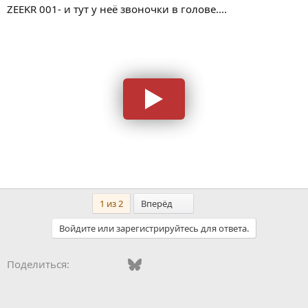
ZEEKR 001- и тут у неё звоночки в голове....
Последний
1 из 2
Вперёд
Войдите или зарегистрируйтесь для ответа.
Vkontakte
Facebook
Bluesky
WhatsApp
Telegram
Электронная поч
Поделиться: