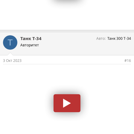
Танк Т-34
Авто
Танк 300 Т-34
Т
Авторитет
3 Окт 2023
#16