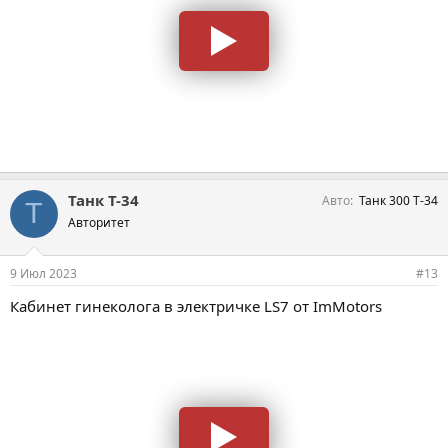
Танк Т-34
Авто
Танк 300 Т-34
Т
Авторитет
9 Июл 2023
#13
Кабинет гинеколога в электричке LS7 от ImMotors