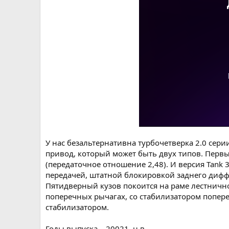
У нас безальтернативна турбочетверка 2.0 сер
привод, который может быть двух типов. Перв
(передаточное отношение 2,48). И версия Tank
передачей, штатной блокировкой заднего диф
Пятидверный кузов покоится на раме лестничн
поперечных рычагах, со стабилизатором попере
стабилизатором.
Годы выпуска – 20021–н.в.