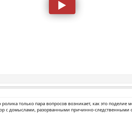
ролика только пара вопросов возникает, как это поделие мо
ор с домыслами, разорванными причинно-следственными св