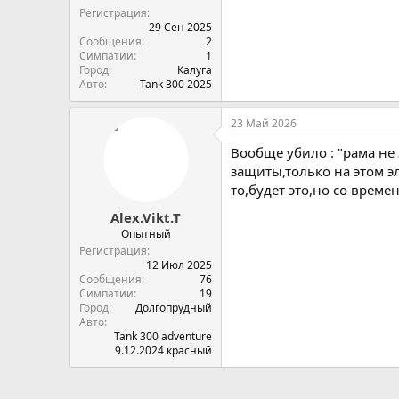
Регистрация
29 Сен 2025
Сообщения
2
Симпатии
1
Город
Калуга
Авто
Tank 300 2025
23 Май 2026
Вообще убило : "рама не
защиты,только на этом э
то,будет это,но со време
Alex.Vikt.T
Опытный
Регистрация
12 Июл 2025
Сообщения
76
Симпатии
19
Город
Долгопрудный
Авто
Tank 300 adventure
9.12.2024 красный