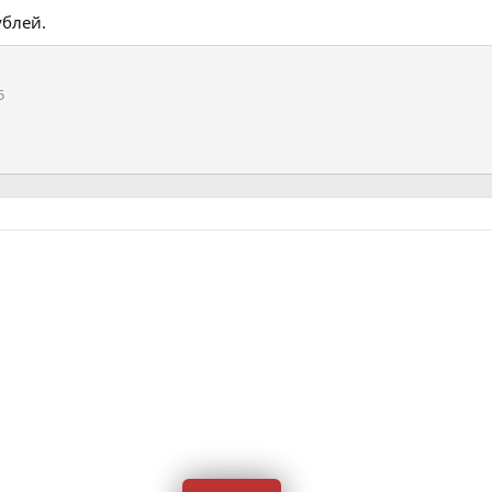
ублей.
5