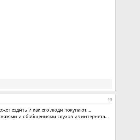
#3
жет ездить и как его люди покупают....
язями и обобщениями слухов из интернета...