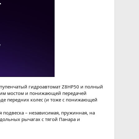
миступенчатый гидроавтомат Z8HP50 и полный
дним мостом и понижающей передачей
воде передних колес (и тоже с понижающей
 подвеска – независимая, пружинная, на
дольных рычагах с тягой Панара и