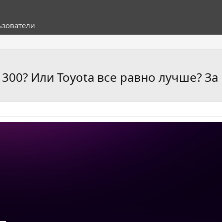
ьзователи
300? Или Toyota все равно лучше? За 