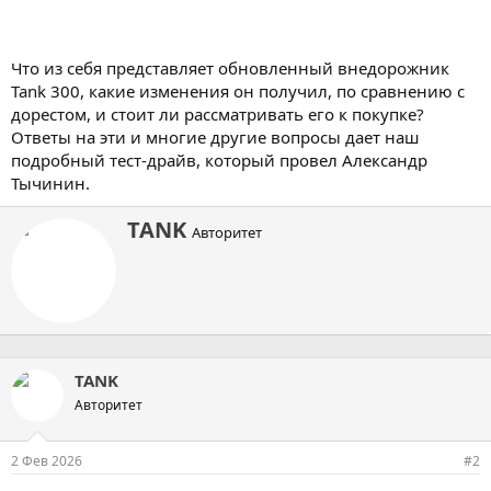
Что из себя представляет обновленный внедорожник
Tank 300, какие изменения он получил, по сравнению с
дорестом, и стоит ли рассматривать его к покупке?
Ответы на эти и многие другие вопросы дает наш
подробный тест-драйв, который провел Александр
Тычинин.
А
TANK
Авторитет
в
т
о
р
TANK
Авторитет
2 Фев 2026
#2