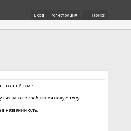
Вход
Регистрация
Поиск
#1
его в этой теме.
дут из вашего сообщения новую тему.
е в названии суть.