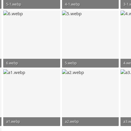
5-1.webp
4-1.webp
3-1.
422,8 KB · Просмотры: 108
193,1 KB · Просмотры: 109
300,
6.webp
5.webp
4.w
293,6 KB · Просмотры: 89
271 KB · Просмотры: 108
290,
a1.webp
a2.webp
a3.
330,8 KB · Просмотры: 110
271,4 KB · Просмотры: 112
348,