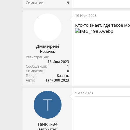
Симпатии
9
16 Июл 2023
Кто-то знает, где такое 
Дммирий
Новичок
Регистрация
16 Июл 2023
Сообщения
1
Симпатии
0
Город
Казань
Авто
Tank 300 2023
5 Авг 2023
Т
Танк Т-34
Авторитет