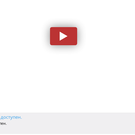
 доступен.
пен.