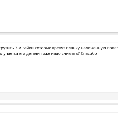
крутить 3-и гайки которые крепят планку наложенную поверх
олучается эти детали тоже надо снимать? Спасибо