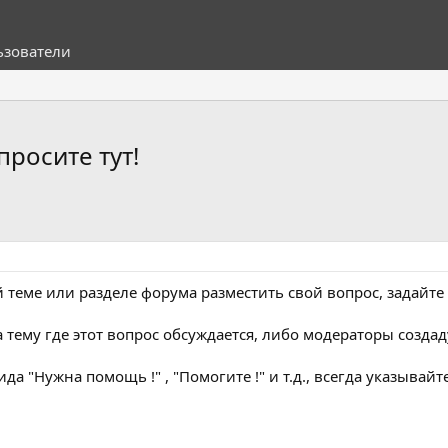
ьзователи
просите тут!
й теме или разделе форума разместить свой вопрос, задайте 
а тему где этот вопрос обсуждается, либо модераторы созда
ида "Нужна помощь !" , "Помогите !" и т.д., всегда указывайт