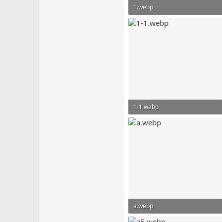
1.webp
229,6 KB · Просмотры: 114
1-1.webp
471,1 KB · Просмотры: 116
a.webp
427,5 KB · Просмотры: 96