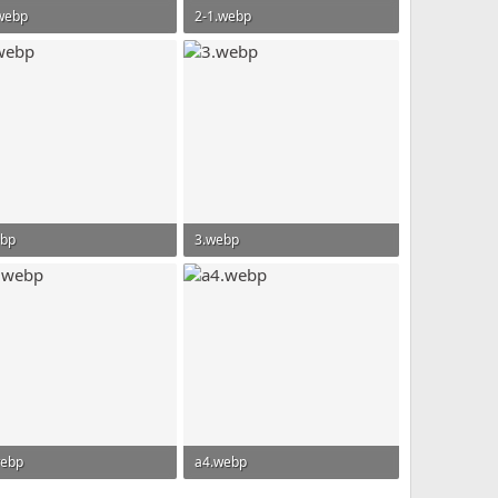
webp
2-1.webp
4 KB · Просмотры: 110
264,3 KB · Просмотры: 109
ebp
3.webp
4 KB · Просмотры: 112
307,6 KB · Просмотры: 92
webp
a4.webp
4 KB · Просмотры: 88
371,8 KB · Просмотры: 112