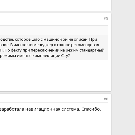
#5
одстве, которое шло с машиной он не описан. При
ное. В частности менеджер в салоне рекомендовал
2H. По факту при переключении на режим стандартный
ро режимы именно комплектации City?
#6
заработала навигационная система. Спасибо.