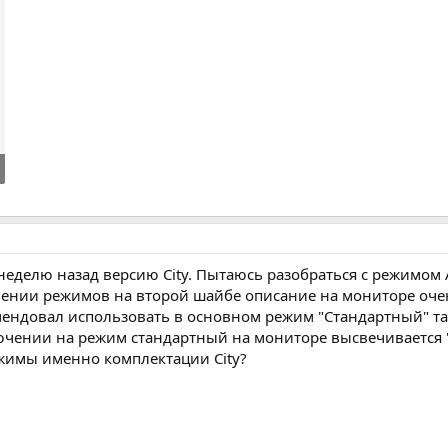
еделю назад версию City. Пытаюсь разобраться с режимом 
чении режимов на второй шайбе описание на мониторе оче
ендовал использовать в основном режим "Стандартный" так
ючении на режим стандартный на мониторе высвечивается "Ст
ежимы именно комплектации City?