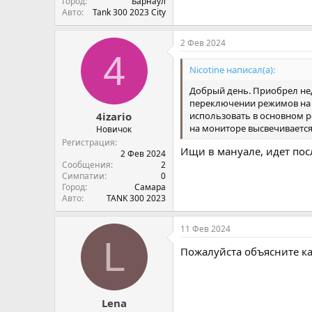
Город
Барнаул
Авто
Tank 300 2023 City
2 Фев 2024
4
Nicotine написал(а):
Добрый день. Приобрел нед
переключении режимов на 
использовать в основном р
4izario
на мониторе высвечивается 
Новичок
Регистрация
Ищи в мануале, идет пос
2 Фев 2024
Сообщения
2
Симпатии
0
Город
Самара
Авто
TANK 300 2023
11 Фев 2024
L
Пожалуйста объясните ка
Lena