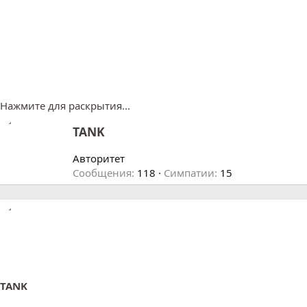
Нажмите для раскрытия...
А
TANK
в
т
Авторитет
о
Сообщения
118
Симпатии
15
р
TANK