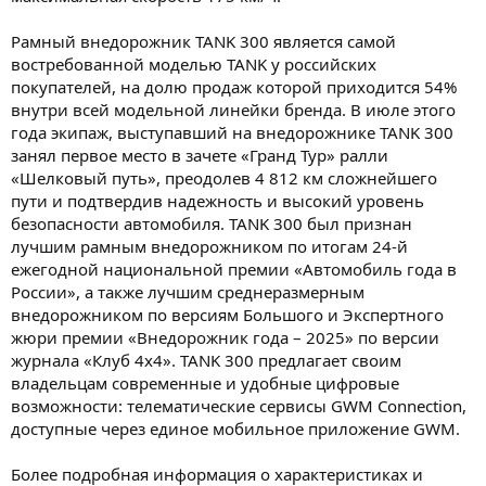
Рамный внедорожник TANK 300 является самой
востребованной моделью TANK у российских
покупателей, на долю продаж которой приходится 54%
внутри всей модельной линейки бренда. В июле этого
года экипаж, выступавший на внедорожнике TANK 300
занял первое место в зачете «Гранд Тур» ралли
«Шелковый путь», преодолев 4 812 км сложнейшего
пути и подтвердив надежность и высокий уровень
безопасности автомобиля. TANK 300 был признан
лучшим рамным внедорожником по итогам 24-й
ежегодной национальной премии «Автомобиль года в
России», а также лучшим среднеразмерным
внедорожником по версиям Большого и Экспертного
жюри премии «Внедорожник года – 2025» по версии
журнала «Клуб 4x4». TANK 300 предлагает своим
владельцам современные и удобные цифровые
возможности: телематические сервисы GWM Connection,
доступные через единое мобильное приложение GWM.
Более подробная информация о характеристиках и