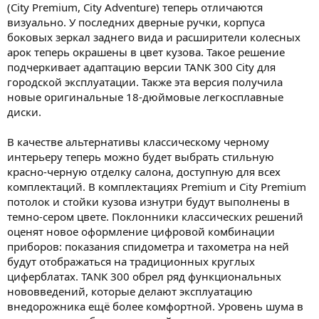
(City Premium, City Adventure) теперь отличаются
визуально. У последних дверные ручки, корпуса
боковых зеркал заднего вида и расширители колесных
арок теперь окрашены в цвет кузова. Такое решение
подчеркивает адаптацию версии TANK 300 City для
городской эксплуатации. Также эта версия получила
новые оригинальные 18-дюймовые легкосплавные
диски.
В качестве альтернативы классическому черному
интерьеру теперь можно будет выбрать стильную
красно-черную отделку салона, доступную для всех
комплектаций. В комплектациях Premium и City Premium
потолок и стойки кузова изнутри будут выполнены в
темно-сером цвете. Поклонники классических решений
оценят новое оформление цифровой комбинации
приборов: показания спидометра и тахометра на ней
будут отображаться на традиционных круглых
циферблатах. TANK 300 обрел ряд функциональных
нововведений, которые делают эксплуатацию
внедорожника ещё более комфортной. Уровень шума в