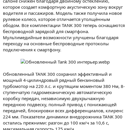
салоне снижен благодаря двойному остеклению,
которое создает комфортную акустическую зону вокруг
водителя и пассажиров. Модель также получила новое
рулевое колесо, которое отличается утолщённым
ободом. Все комплектации TANK 300 теперь оснащаются
беспроводной зарядкой для смартфона.
Мультимедийные возможности улучшены благодаря
переходу на основные беспроводные протоколы
подключения к смартфону.
Обновленный TANK 300 сохранил эффективный и
мощный 4-цилиндровый рядный бензиновый
турбомотор на 220 л.с. и крутящим моментом 380 Нм, 8-
ступенчатую гидромеханическую автоматическую
коробку передач, независимую двухрычажную
переднюю подвеску, полный привод с понижающей
передачей, блокировки всех дифференциалов, клиренс
224 мм. Показатели динамики внедорожника TANK 300
остались прежними: разгон до 100 км/ч за 10,6 с,
максимальная скорость 175 км/ч.