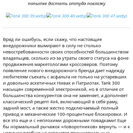
попытке достать оттуда поклажу
Вряд ли ошибусь, если скажу, что настоящие
внедорожники вымирают в силу не столько
невостребованности своих способностей большинством
владельцев, сколько из-за утраты своего статуса на фоне
продвижения маркетологами кроссоверов. Поэтому
появление нового внедорожного бренда дает надежду
любителям съехать с асфальта не только на устаревших
и довольно аскетичных Нивах и Патриотах. Tank 300
насыщен современной электроникой, но в отличие от
большинства конкурентов она не заменяет, а дополняет
классический рецепт 4х4, включающий в себя раму,
задний мост, а также жестко подключаемый полный
привод и механические 100-процентные блокировки. И
все это еще и с неплохими дорожными повадками! Еще
бы нормальный рычажок «поворотников» вернуть — и к
новинке вообще не останется принципиальных