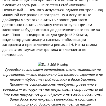
вмешаться чуть раньше системы стабилизации.
Неопытный — немного испугаться, однако контроль над
машиной все равно не потеряет. Ну а искушенные
драйверы могут отключить ESP вовсе! Для этого
достаточно нажать клавишу слева от руля. Причем
электроника будет «спать» до достижения все тех же 80
км/ч. Тэнк — внедорожник для дрифта? ? Кстати,
индикатор деактивации системы стабилизации
загорается и при включении режима 4H. Но на самом
деле в этом случае электроника отключается не
полностью.
Гравийка заставляет автомобиль слегка «плавать» по
траектории — это нормально для такого покрытия и не
мешает «дубасить» под «сотню» и даже быстрее.
Проявлять осторожность требуется разве что в
виражах — на «грунте» те могут иметь отрицательный
(то есть наружу поворота) уклон и не всегда подсыпаны.
Зато даже если покрытие переходит в состояние
«стиральной доски», салон остается тихим