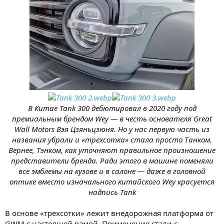
В Китае Tank 300 дебютировал в 2020 году под
премиальным брендом Wey — в честь основателя Great
Wall Motors Вэя Цзяньцзюня. Но у нас первую часть из
названия убрали и «трехсотка» стала просто Танком.
Вернее, Тэнком, как уточняют правильное произношение
представители бренда. Ради этого в машине поменяли
все эмблемы на кузове и в салоне — даже в головной
оптике вместо изначального китайского Wey красуется
надпись Tank
В основе «трехсотки» лежит внедорожная платформа от
GWM с настоящей рамой. Применение стали с