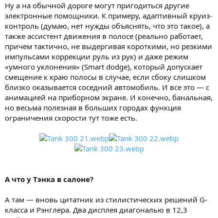
Ну а на обычной дороге могут пригодиться другие
электронные помощники. К примеру, адаптивный круиз-
контроль (думаю, нет нужды объяснять, что это такое), а
также ассистент движения в полосе (реально работает,
причем тактично, не выдергивая короткими, но резкими
импульсами коррекции руль из рук) и даже режим
«умного уклонения» (Smart dodge), который допускает
смещение к краю полосы в случае, если сбоку слишком
близко оказывается соседний автомобиль. И все это — с
анимацией на приборном экране. И конечно, банальная,
но весьма полезная в больших городах функция
ограничения скорости тут тоже есть.
А что у Тэнка в салоне?
А там — вновь цитатник из стилистических решений G-
класса и Рэнглера. Два дисплея диагональю в 12,3