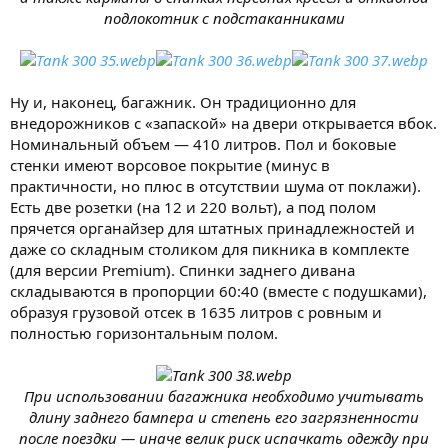
подлокотник с подстаканниками
Ну и, наконец, багажник. Он традиционно для
внедорожников с «запаской» на двери открывается вбок.
Номинальный объем — 410 литров. Пол и боковые
стенки имеют ворсовое покрытие (минус в
практичности, но плюс в отсутствии шума от поклажи).
Есть две розетки (на 12 и 220 вольт), а под полом
прячется органайзер для штатных принадлежностей и
даже со складным столиком для пикника в комплекте
(для версии Premium). Спинки заднего дивана
складываются в пропорции 60:40 (вместе с подушками),
образуя грузовой отсек в 1635 литров с ровным и
полностью горизонтальным полом.
При использовании багажника необходимо учитывать
длину заднего бампера и степень его загрязненности
после поездки — иначе велик риск испачкать одежду при