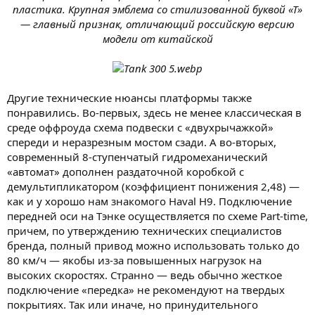
пластика. Крупная эмблема со стилизованной буквой «Т»
— главный признак, отличающий российскую версию
модели от китайской
Другие технические нюансы платформы также
понравились. Во-первых, здесь не менее классическая в
среде оффроуда схема подвески с «двухрычажкой»
спереди и неразрезным мостом сзади. А во-вторых,
современный 8-ступенчатый гидромеханический
«автомат» дополнен раздаточной коробкой с
демультипликатором (коэффициент понижения 2,48) —
как и у хорошо нам знакомого Haval H9. Подключение
передней оси на Тэнке осуществляется по схеме Part-time,
причем, по утверждению технических специалистов
бренда, полный привод можно использовать только до
80 км/ч — якобы из-за повышенных нагрузок на
высоких скоростях. Странно — ведь обычно жесткое
подключение «передка» не рекомендуют на твердых
покрытиях. Так или иначе, но принудительного