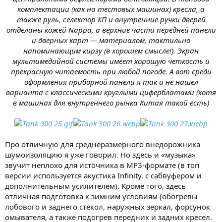
комплектации (как на тестовых машинах) кресла, а
также руль, селектор КП и внутренние ручки дверей
отделаны кожей Nappa, а верхние части передней панели
и дверных карт — материалом, тактильно
напоминающим кирзу (в хорошем смысле!). Экран
мультимедийной системы имеет хорошую четкость и
прекрасную читаемость при любой погоде. А вот среди
оформления приборной панели я так и не нашел
варианта с классическими круглыми циферблатами (хотя
в машинах для внутреннего рынка Китая такой есть)
Про отличную для среднеразмерного внедорожника
шумоизоляцию я уже говорил. Но здесь и «музыка»
звучит неплохо для источника в MP3-формате (в топ
версии используется акустика Infinity, с сабвуфером и
дополнительным усилителем). Кроме того, здесь
отличная подготовка к зимним условиям (обогревы
лобового и заднего стекол, наружных зеркал, форсунок
омывателя, а также подогрев передних и задних кресел.