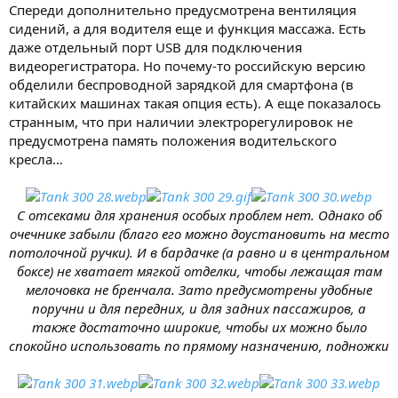
Спереди дополнительно предусмотрена вентиляция
сидений, а для водителя еще и функция массажа. Есть
даже отдельный порт USB для подключения
видеорегистратора. Но почему-то российскую версию
обделили беспроводной зарядкой для смартфона (в
китайских машинах такая опция есть). А еще показалось
странным, что при наличии электрорегулировок не
предусмотрена память положения водительского
кресла…
С отсеками для хранения особых проблем нет. Однако об
очечнике забыли (благо его можно доустановить на место
потолочной ручки). И в бардачке (а равно и в центральном
боксе) не хватает мягкой отделки, чтобы лежащая там
мелочовка не бренчала. Зато предусмотрены удобные
поручни и для передних, и для задних пассажиров, а
также достаточно широкие, чтобы их можно было
спокойно использовать по прямому назначению, подножки