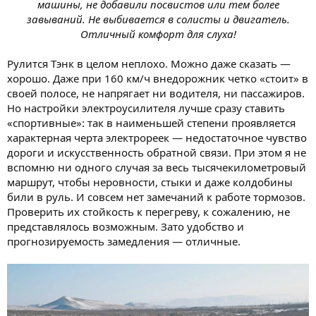
машины, не добавили посвистов или тем более
завываний. Не выбивается в солисты и двигатель.
Отличный комфорт для слуха!
Рулится Тэнк в целом неплохо. Можно даже сказать —
хорошо. Даже при 160 км/ч внедорожник четко «стоит» в
своей полосе, не напрягает ни водителя, ни пассажиров.
Но настройки электроусилителя лучше сразу ставить
«спортивные»: так в наименьшей степени проявляется
характерная черта электрореек — недостаточное чувство
дороги и искусственность обратной связи. При этом я не
вспомню ни одного случая за весь тысячекилометровый
маршрут, чтобы неровности, стыки и даже колдобины
били в руль. И совсем нет замечаний к работе тормозов.
Проверить их стойкость к перегреву, к сожалению, не
представлялось возможным. Зато удобство и
прогнозируемость замедления — отличные.