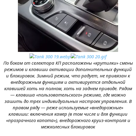
По бокам от селектора КП расположены «крутилки» смены
режимов и клавиши активации дополнительных функций
и блокировок. Зимний режим, что радует, не привязан к
внедорожным функциям и активируется отдельной
клавишей хоть на полном, хоть на заднем приводе. Рядом
— клавиша «пользовательского» режима, где можно
зашить до трех индивидуальных настроек управления. В
правом ряду — реже используемые «внедорожные»
клавиши: включения камер (в том числе и для функции
«прозрачного капота»), внедорожного круиз-контроля и
межколесных блокировок