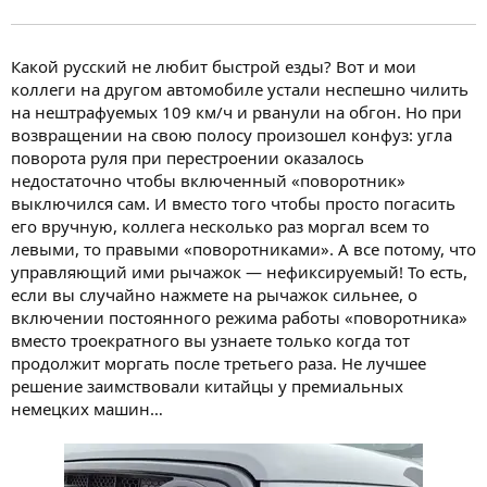
Какой русский не любит быстрой езды? Вот и мои
коллеги на другом автомобиле устали неспешно чилить
на нештрафуемых 109 км/ч и рванули на обгон. Но при
возвращении на свою полосу произошел конфуз: угла
поворота руля при перестроении оказалось
недостаточно чтобы включенный «поворотник»
выключился сам. И вместо того чтобы просто погасить
его вручную, коллега несколько раз моргал всем то
левыми, то правыми «поворотниками». А все потому, что
управляющий ими рычажок — нефиксируемый! То есть,
если вы случайно нажмете на рычажок сильнее, о
включении постоянного режима работы «поворотника»
вместо троекратного вы узнаете только когда тот
продолжит моргать после третьего раза. Не лучшее
решение заимствовали китайцы у премиальных
немецких машин…