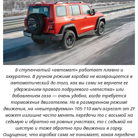
8-ступенчатый «автомат» работает плавно и
аккуратно. В ручном режиме коробка не возвращается в
автоматический до того, как вы сами не вернете ее
удержанием правого подрулевого «лепестка» или
добавлением газа — очень удобно, когда требуется
торможение двигателем. Но в размеренном режиме
движения, на «нештрафуемых» 105-110 км/ч агрегат от ZF
может излишне часто менять передачи то с восьмой на
седьмую и обратно на ровных участках, то с седьмой на
шестую и тоже обратно при движении в горку.
Ощущение, что коробка сама не понимает, какая передача