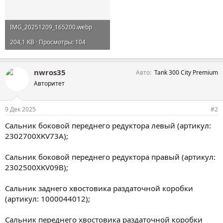
IMG_20251209_165200.webp
204,1 KB · Просмотры: 104
nwros35
Авто
Tank 300 City Premium
Авторитет
9 Дек 2025
#2
Сальник боковой переднего редуктора левый (артикул:
2302700XKV73A);
Сальник боковой переднего редуктора правый (артикул:
2302500XKV09B);
Сальник заднего хвостовика раздаточной коробки
(артикул: 1000044012);
Сальник переднего хвостовика раздаточной коробки