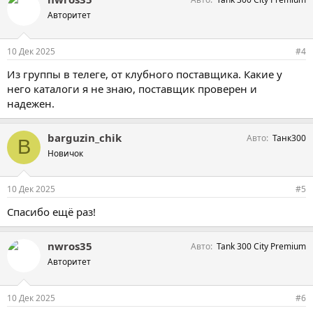
Авторитет
10 Дек 2025
#4
Из группы в телеге, от клубного поставщика. Какие у
него каталоги я не знаю, поставщик проверен и
надежен.
barguzin_chik
Авто
Танк300
B
Новичок
10 Дек 2025
#5
Спасибо ещё раз!
nwros35
Авто
Tank 300 City Premium
Авторитет
10 Дек 2025
#6