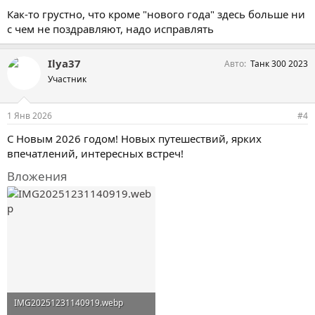
Как-то грустно, что кроме "нового года" здесь больше ни
с чем не поздравляют, надо исправлять
Ilya37
Авто
Танк 300 2023
Участник
1 Янв 2026
#4
С Новым 2026 годом! Новых путешествий, ярких
впечатлений, интересных встреч!
Вложения
IMG20251231140919.webp