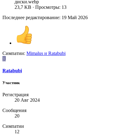
диски.webp
23,7 KB · Просмотры: 13
Последнее редактирование:
19 Май 2026
Симпатии:
Mimalus
и
Ratabubi
R
Ratabubi
Участник
Регистрация
20 Авг 2024
Сообщения
20
Симпатии
12