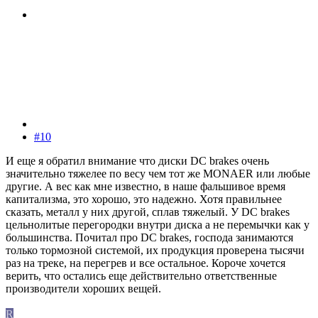
#10
И еще я обратил внимание что диски DC brakes очень
значительно тяжелее по весу чем тот же MONAER или любые
другие. А вес как мне известно, в наше фальшивое время
капитализма, это хорошо, это надежно. Хотя правильнее
сказать, металл у них другой, сплав тяжелый. У DC brakes
цельнолитые перегородки внутри диска а не перемычки как у
большинства. Почитал про DC brakes, господа занимаются
только тормозной системой, их продукция проверена тысячи
раз на треке, на перегрев и все остальное. Короче хочется
верить, что остались еще действительно ответственные
производители хороших вещей.
R