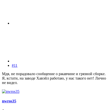
#11
Мдя, не порадовало сообщение о ржавчине и грязной сборке.
Я, кстати, на заводе Хавэйл работаю, у нас такого нет! Лично
не видел.
nwros35