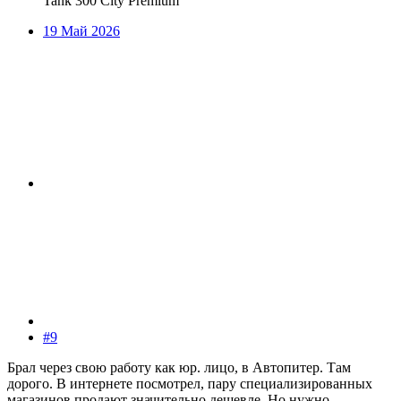
Tank 300 City Premium
19 Май 2026
#9
Брал через свою работу как юр. лицо, в Автопитер. Там
дорого. В интернете посмотрел, пару специализированных
магазинов продают значительно дешевле. Но нужно