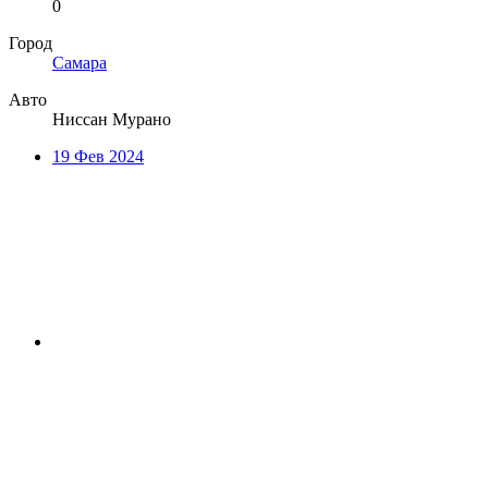
0
Город
Самара
Авто
Ниссан Мурано
19 Фев 2024