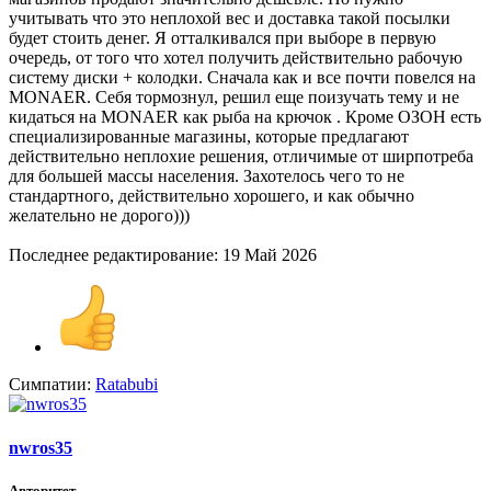
учитывать что это неплохой вес и доставка такой посылки
будет стоить денег. Я отталкивался при выборе в первую
очередь, от того что хотел получить действительно рабочую
систему диски + колодки. Сначала как и все почти повелся на
MONAER. Себя тормознул, решил еще поизучать тему и не
кидаться на MONAER как рыба на крючок . Кроме ОЗОН есть
специализированные магазины, которые предлагают
действительно неплохие решения, отличимые от ширпотреба
для большей массы населения. Захотелось чего то не
стандартного, действительно хорошего, и как обычно
желательно не дорого)))
Последнее редактирование:
19 Май 2026
Симпатии:
Ratabubi
nwros35
Авторитет