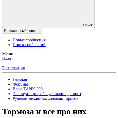
Поиск
Расширенный поиск…
Новые сообщения
Поиск сообщений
Меню
Вход
Регистрация
Главная
Форумы
Все о TANK 300
Эксплуатация, обслуживание, ремонт
Рулевой механизм, ходовая, тормоза
Тормоза и все про них