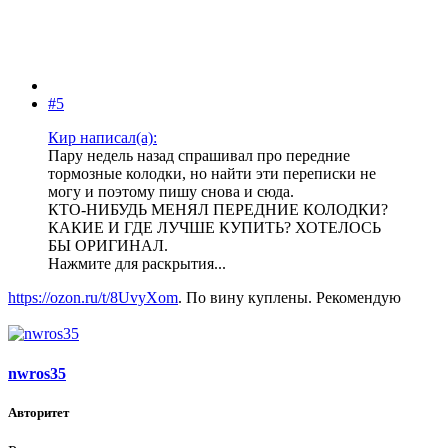
#5
Кир написал(а):
Пару недель назад спрашивал про передние
тормозные колодки, но найти эти переписки не
могу и поэтому пишу снова и сюда.
КТО-НИБУДЬ МЕНЯЛ ПЕРЕДНИЕ КОЛОДКИ?
КАКИЕ И ГДЕ ЛУЧШЕ КУПИТЬ? ХОТЕЛОСЬ
БЫ ОРИГИНАЛ.
Нажмите для раскрытия...
https://ozon.ru/t/8UvyXom
. По вину куплены. Рекомендую
nwros35
Авторитет