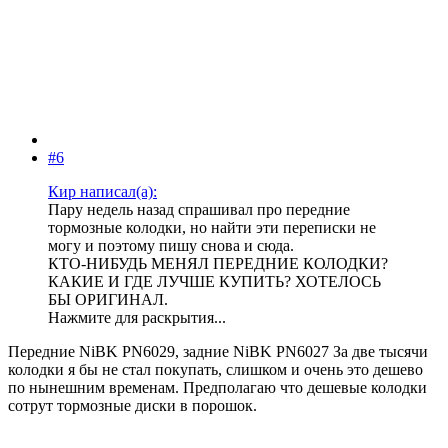
#6
Кир написал(а):
Пару недель назад спрашивал про передние
тормозные колодки, но найти эти переписки не
могу и поэтому пишу снова и сюда.
КТО-НИБУДЬ МЕНЯЛ ПЕРЕДНИЕ КОЛОДКИ?
КАКИЕ И ГДЕ ЛУЧШЕ КУПИТЬ? ХОТЕЛОСЬ
БЫ ОРИГИНАЛ.
Нажмите для раскрытия...
Передние NiBK PN6029, задние NiBK PN6027 За две тысячи
колодки я бы не стал покупать, слишком и очень это дешево
по нынешним временам. Предполагаю что дешевые колодки
сотрут тормозные диски в порошок.