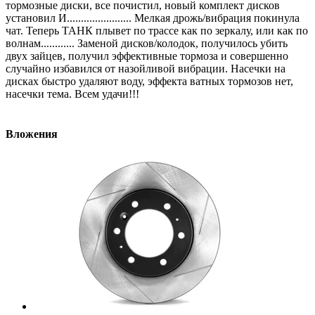
тормозные диски, все почистил, новый комплект дисков
установил И....................... Мелкая дрожь/вибрация покинула
чат. Теперь ТАНК плывет по трассе как по зеркалу, или как по
волнам............ Заменой дисков/колодок, получилось убить
двух зайцев, получил эффективные тормоза и совершенно
случайно избавился от назойливой вибрации. Насечки на
дисках быстро удаляют воду, эффекта ватных тормозов нет,
насечки тема. Всем удачи!!!
Вложения