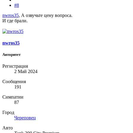
#8
nwros35
, А озвучьте цену вопроса.
И где брали.
nwros35
Авторитет
Регистрация
2 Май 2024
Сообщения
191
Симпатии
87
Город
Череповец
Авто