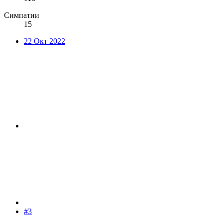
Симпатии
15
22 Окт 2022
#3