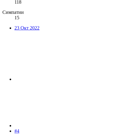
118
Симпатии
15
23 Окт 2022
#4