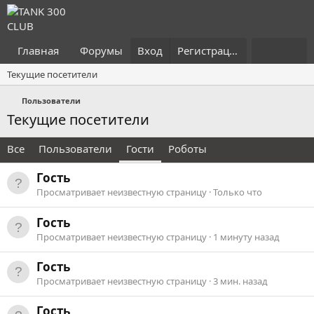
Главная
Форумы
Вход
Что нового?
Регистрация
Пользоват
Текущие посетители
Пользователи
Текущие посетители
Все
Пользователи
Гости
Роботы
Гость
Просматривает неизвестную страницу
Только что
Гость
Просматривает неизвестную страницу
1 минуту назад
Гость
Просматривает неизвестную страницу
3 мин. назад
Гость