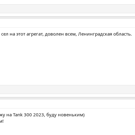
 сел на этот агрегат, доволен всем, Ленинградская область.
жу на Tank 300 2023, буду новеньким)
м!