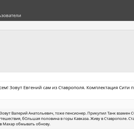
ьзователи
сем! Зовут Евгений сам из Ставрополя. Комплектация Сити 
 Зовут Валерий Анатольевич, тоже пенсионер. Прикупил Танк взамен
утешествия, бОльшая половина в горы Кавказа. Живу в Ставрополе. Ст
 в Махар обмывать обнову.