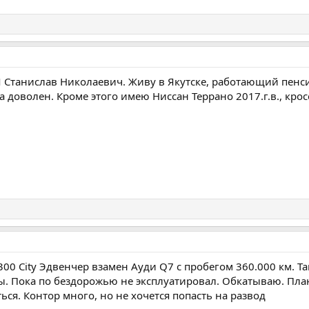
 Я Станислав Николаевич. Живу в Якутске, работающий пенси
 доволен. Кроме этого имею Ниссан Террано 2017.г.в., кросс
300 City Эдвенчер взамен Ауди Q7 с пробегом 360.000 км. Т
ы. Пока по бездорожью не эксплуатировал. Обкатываю. Пла
ься. Контор много, но не хочется попасть на развод