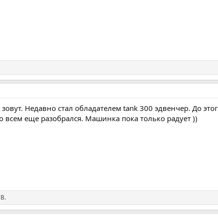
овут. Недавно стал обладателем tank 300 эдвенчер. До этого
о всем еще разобрался. Машинка пока только радует ))
В.