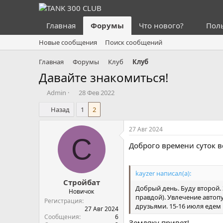
Главная
Форумы
Что нового?
Пол
Новые сообщения
Поиск сообщений
Главная
Форумы
Клуб
Клуб
Давайте знакомиться!
А
Д
Admin
28 Фев 2022
в
а
Назад
1
2
т
т
о
а
р
н
27 Авг 2024
т
а
С
Доброго времени суток в
е
ч
м
а
ы
л
а
kayzer написал(а):
Стройбат
Добрый день. Буду второй.
Новичок
правдой). Увлечение автоп
Регистрация
друзьями. 15-16 июля едем
27 Авг 2024
Сообщения
6
Земляку привет!