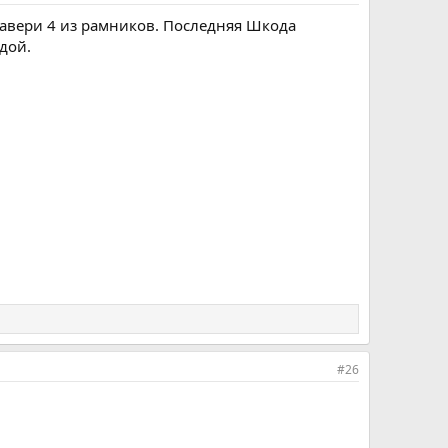
кавери 4 из рамников. Последняя Шкода
дой.
#26