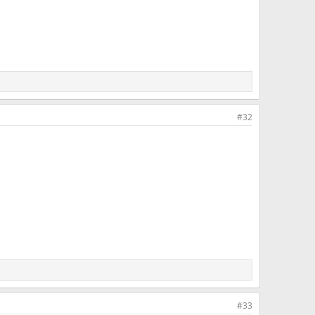
#32
#33