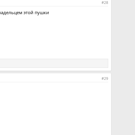
#28
владельцем этой пушки
#29