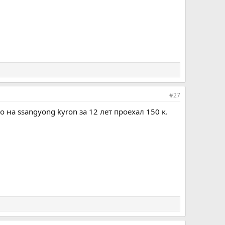
#27
 на ssangyong kyron за 12 лет проехал 150 к.