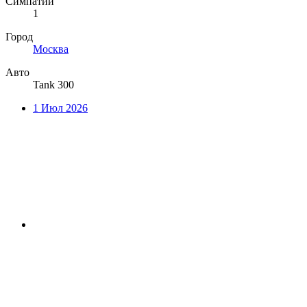
Симпатии
1
Город
Москва
Авто
Tank 300
1 Июл 2026