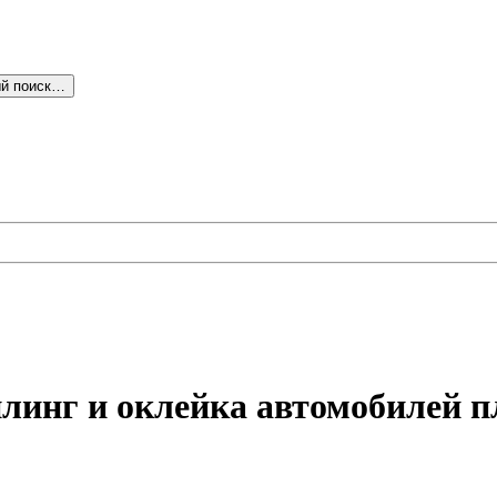
й поиск…
ейлинг и оклейка автомобилей 