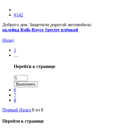
#142
Доброго дня. Защитили дорогой автомобиль:
оклейка Rolls-Royce Spectre плёнкой
Назад
1
…
Перейти к странице
Выполнить
6
7
8
Первый
Назад
8 из 8
Перейти к странице