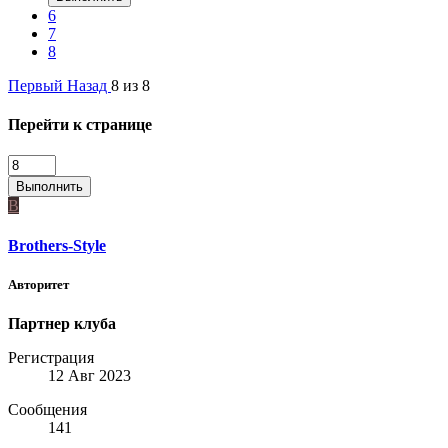
6
7
8
Первый
Назад
8 из 8
Перейти к странице
Выполнить
B
Brothers-Style
Авторитет
Партнер клуба
Регистрация
12 Авг 2023
Сообщения
141