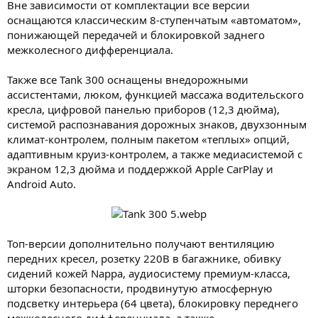
Вне зависимости от комплектации все версии
оснащаются классическим 8-ступенчатым «автоматом»,
понижающей передачей и блокировкой заднего
межколесного дифференциала.
Также все Tank 300 оснащены внедорожными
ассистентами, люком, функцией массажа водительского
кресла, цифровой панелью приборов (12,3 дюйма),
системой распознавания дорожных знаков, двухзонным
климат-контролем, полным пакетом «теплых» опций,
адаптивным круиз-контролем, а также медиасистемой с
экраном 12,3 дюйма и поддержкой Apple CarPlay и
Android Auto.
Топ-версии дополнительно получают вентиляцию
передних кресел, розетку 220В в багажнике, обивку
сидений кожей Nappa, аудиосистему премиум-класса,
шторки безопасности, продвинутую атмосферную
подсветку интерьера (64 цвета), блокировку переднего