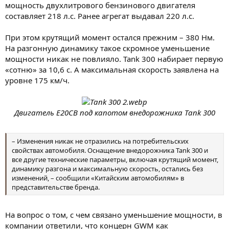
мощность двухлитрового бензинового двигателя
составляет 218 л.с. Ранее агрегат выдавал 220 л.с.
При этом крутящий момент остался прежним – 380 Нм.
На разгонную динамику такое скромное уменьшение
мощности никак не повлияло. Tank 300 набирает первую
«сотню» за 10,6 с. А максимальная скорость заявлена на
уровне 175 км/ч.
Двигатель E20CB под капотом внедорожника Tank 300
– Изменения никак не отразились на потребительских
свойствах автомобиля. Оснащение внедорожника Tank 300 и
все другие технические параметры, включая крутящий момент,
динамику разгона и максимальную скорость, остались без
изменений, – сообщили «Китайским автомобилям» в
представительстве бренда.
На вопрос о том, с чем связано уменьшение мощности, в
компании ответили, что концерн GWM как