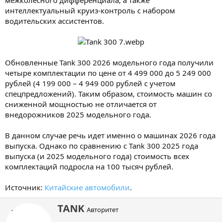
межколесного дифференциала, а также
интеллектуальный круиз-контроль с набором
водительских ассистентов.
Обновленные Tank 300 2026 модельного года получили
четыре комплектации по цене от 4 499 000 до 5 249 000
рублей (4 199 000 – 4 949 000 рублей с учетом
спецпредложений). Таким образом, стоимость машин со
сниженной мощностью не отличается от
внедорожников 2025 модельного года.
В данном случае речь идет именно о машинах 2026 года
выпуска. Однако по сравнению с Tank 300 2025 года
выпуска (и 2025 модельного года) стоимость всех
комплектаций подросла на 100 тысяч рублей.
Источник:
Китайские автомобили
.
А
TANK
Авторитет
в